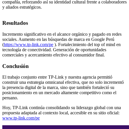
compañía, reforzando así su identidad cultural frente a colaboradores
y aliados estratégicos.
Resultados
Incremento significativo en el alcance orgánico y pagado en redes
sociales. Aumento en las búsquedas de marca en Google Perú
(
https://www.tp-link.com/pe
). Fortalecimiento del top of mind en
tecnología de conectividad. Generación de oportunidades
comerciales y acercamiento efectivo al consumidor final.
Conclusión
El trabajo conjunto entre TP-Link y nuestra agencia permitió
construir una estrategia omnicanal efectiva, que no solo incrementó
la presencia digital de la marca, sino que también fortaleció su
posicionamiento en un mercado altamente competitivo como el
peruano.
Hoy, TP-Link continúa consolidando su liderazgo global con una
propuesta adaptada al contexto local, accesible en su sitio oficial:
www.tp-link.com/pe