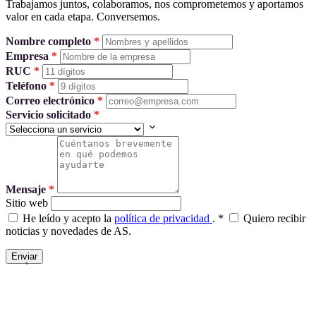
Trabajamos juntos, colaboramos, nos comprometemos y aportamos
valor en cada etapa. Conversemos.
Nombre completo
*
Empresa
*
RUC
*
Teléfono
*
Correo electrónico
*
Servicio solicitado
*
Mensaje
*
Sitio web
He leído y acepto la
política de privacidad
.
*
Quiero recibir
noticias y novedades de AS.
Enviar