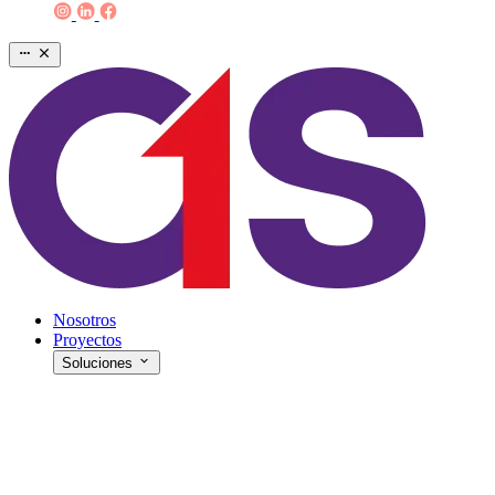
Nosotros
Proyectos
Soluciones
E-commerce & Web
Estrategias Digitales
Eventos y Campañas BTL
Producción Audiovisual & ATL