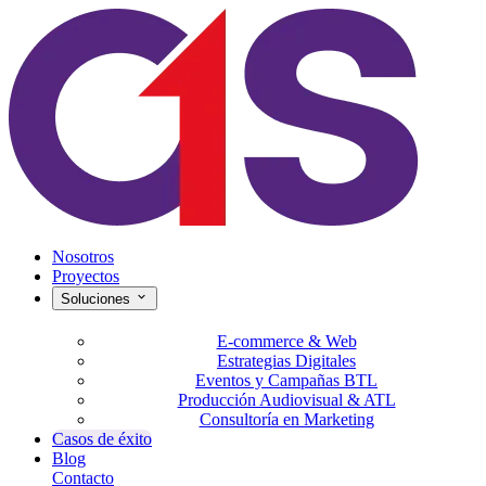
Nosotros
Proyectos
Soluciones
E-commerce & Web
Estrategias Digitales
Eventos y Campañas BTL
Producción Audiovisual & ATL
Consultoría en Marketing
Casos de éxito
Blog
Contacto