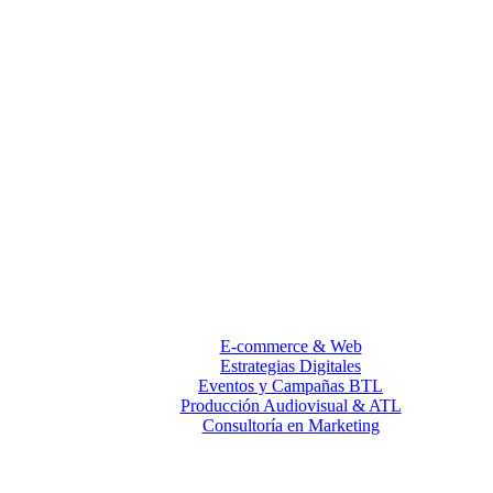
E-commerce & Web
Estrategias Digitales
Eventos y Campañas BTL
Producción Audiovisual & ATL
Consultoría en Marketing