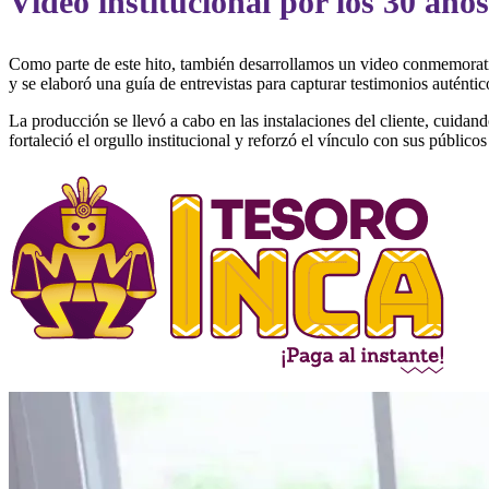
Video institucional por los 30 años
Como parte de este hito, también desarrollamos un video conmemorativo
y se elaboró una guía de entrevistas para capturar testimonios auténtic
La producción se llevó a cabo en las instalaciones del cliente, cuidand
fortaleció el orgullo institucional y reforzó el vínculo con sus públicos