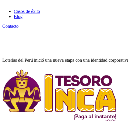
Consultoría en Marketing
Casos de éxito
Blog
Contacto
Loterías del Perú
Diseño Web
Loterías del Perú inició una nueva etapa con una identidad corporativa