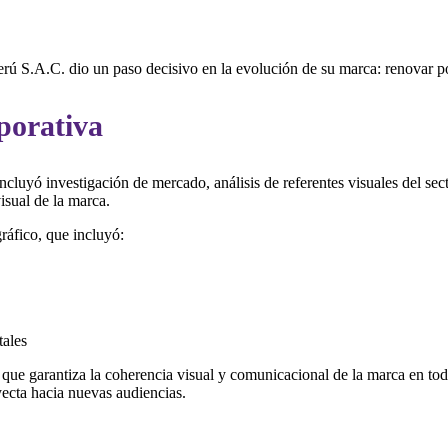
Perú S.A.C. dio un paso decisivo en la evolución de su marca: renovar p
porativa
luyó investigación de mercado, análisis de referentes visuales del secto
visual de la marca.
ráfico, que incluyó:
tales
ue garantiza la coherencia visual y comunicacional de la marca en todo
oyecta hacia nuevas audiencias.